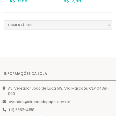
R$ 19,99
R$ 12,99
COMENTÁRIOS
INFORMAÇÕES DA LOJA
Av. Vereador João de Luca 519, Vila Mascote. CEP 04381-
000
evendas@cirandadepapel.com.br
(11) 5562-4188