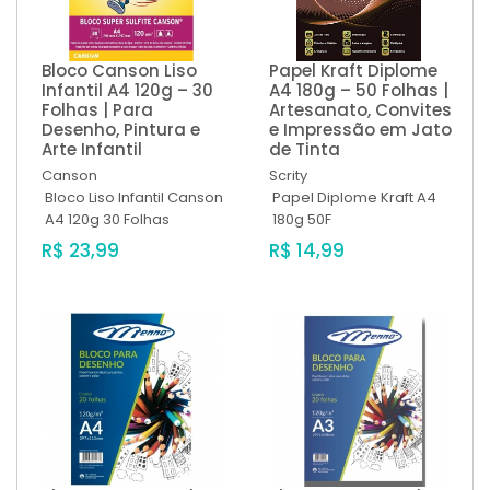
Bloco Canson Liso
Papel Kraft Diplome
Infantil A4 120g – 30
A4 180g – 50 Folhas |
Folhas | Para
Artesanato, Convites
Desenho, Pintura e
e Impressão em Jato
Arte Infantil
de Tinta
Canson
Scrity
Bloco Liso Infantil Canson
Papel Diplome Kraft A4
A4 120g 30 Folhas
180g 50F
R$ 23,99
R$ 14,99