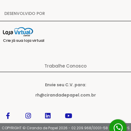
DESENVOLVIDO POR
Crie já sua loja virtual
Trabalhe Conosco
Envie seu C.V. para:
rh@cirandadepapel.com.br
COPYRIGHT © Ciranda de Papel 2026 - 02.209.968/0001-58 - TODOS OS