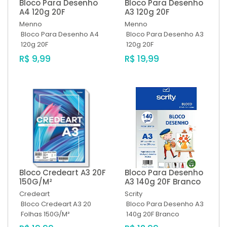
Bloco Para Desenho
Bloco Para Desenho
A4 120g 20F
A3 120g 20F
Menno
Menno
Bloco Para Desenho A4
Bloco Para Desenho A3
120g 20F
120g 20F
R$ 9,99
R$ 19,99
Bloco Credeart A3 20F
Bloco Para Desenho
150G/M²
A3 140g 20F Branco
Credeart
Scrity
Bloco Credeart A3 20
Bloco Para Desenho A3
Folhas 150G/M²
140g 20F Branco