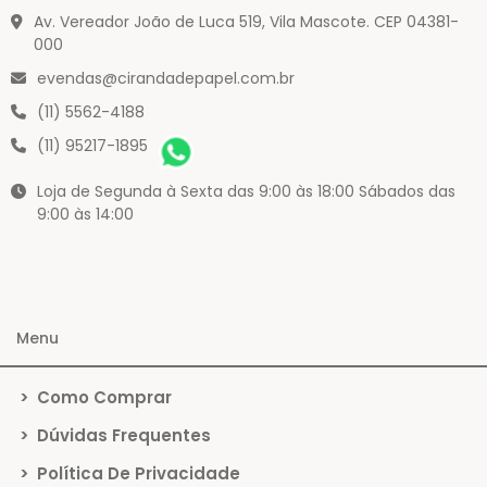
Av. Vereador João de Luca 519, Vila Mascote. CEP 04381-
000
evendas@cirandadepapel.com.br
(11) 5562-4188
(11) 95217-1895
Loja de Segunda à Sexta das 9:00 às 18:00 Sábados das
9:00 às 14:00
Menu
>
Como Comprar
>
Dúvidas Frequentes
>
Política De Privacidade