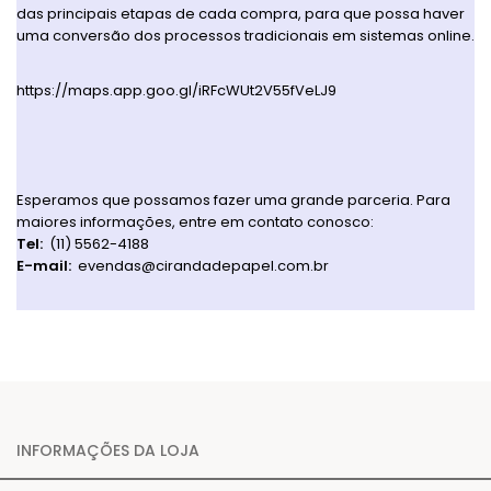
das principais etapas de cada compra, para que possa haver
uma conversão dos processos tradicionais em sistemas online.
https://maps.app.goo.gl/iRFcWUt2V55fVeLJ9
Esperamos que possamos fazer uma grande parceria. Para
maiores informações, entre em contato conosco:
Tel:
(11) 5562-4188
E-mail:
evendas@cirandadepapel.com.br
INFORMAÇÕES DA LOJA