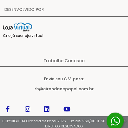
DESENVOLVIDO POR
Crie já sua loja virtual
Trabalhe Conosco
Envie seu C.V. para:
rh@cirandadepapel.com.br
COPYRIGHT © Ciranda de Papel 2026 - 02.209.968/0001-58 - TODOS OS
DIREITOS RESERVADOS