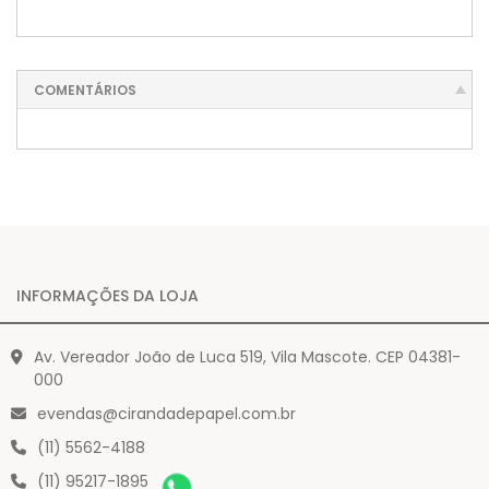
COMENTÁRIOS
INFORMAÇÕES DA LOJA
Av. Vereador João de Luca 519, Vila Mascote. CEP 04381-
000
evendas@cirandadepapel.com.br
(11) 5562-4188
(11) 95217-1895