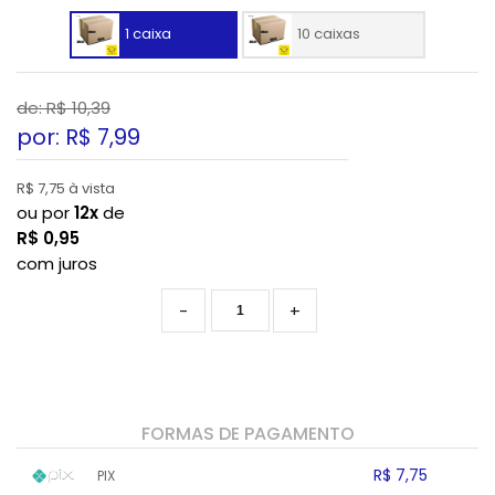
1 caixa
10 caixas
de: R$
10,39
por: R$
7,99
R$ 7,75 à vista
ou por
12x
de
R$
0,95
com juros
-
+
FORMAS DE PAGAMENTO
R$ 7,75
PIX