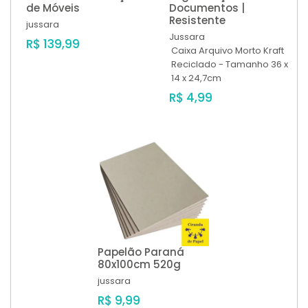
de Móveis
Documentos |
Resistente
jussara
Jussara
R$ 139,99
Caixa Arquivo Morto Kraft
Reciclado - Tamanho 36 x
14 x 24,7cm
R$ 4,99
Papelão Paraná
80x100cm 520g
jussara
R$ 9,99