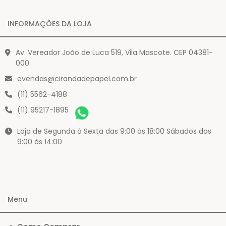
INFORMAÇÕES DA LOJA
Av. Vereador João de Luca 519, Vila Mascote. CEP 04381-
000
evendas@cirandadepapel.com.br
(11) 5562-4188
(11) 95217-1895
Loja de Segunda à Sexta das 9:00 às 18:00 Sábados das
9:00 às 14:00
Menu