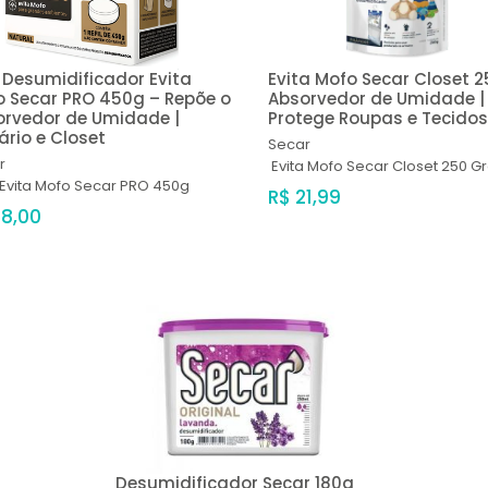
l Desumidificador Evita
Evita Mofo Secar Closet 2
 Secar PRO 450g – Repõe o
Absorvedor de Umidade |
orvedor de Umidade |
Protege Roupas e Tecidos
rio e Closet
Secar
r
Evita Mofo Secar Closet 250 
l Evita Mofo Secar PRO 450g
R$ 21,99
28,00
Desumidificador Secar 180g