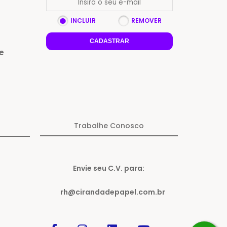
INCLUIR
REMOVER
CADASTRAR
e
Trabalhe Conosco
Envie seu C.V. para:
rh@cirandadepapel.com.br