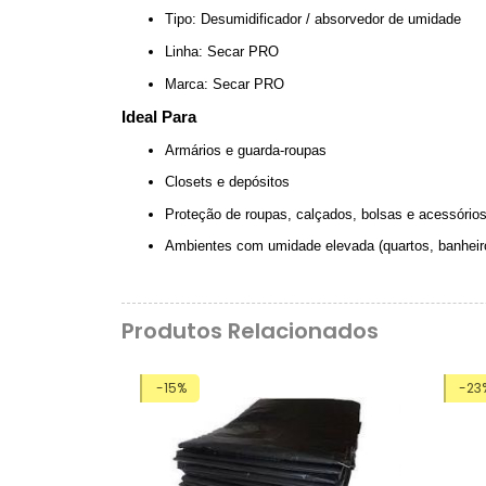
Tipo: Desumidificador / absorvedor de umidade
Linha: Secar PRO
Marca: Secar PRO
Ideal Para
Armários e guarda-roupas
Closets e depósitos
Proteção de roupas, calçados, bolsas e acessório
Ambientes com umidade elevada (quartos, banheir
Produtos Relacionados
-15%
-23