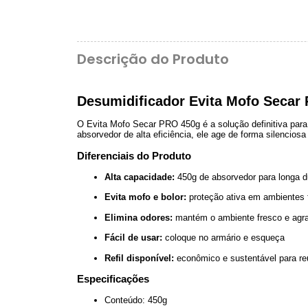
Descrição do Produto
Desumidificador Evita Mofo Secar
O Evita Mofo Secar PRO 450g é a solução definitiva para
absorvedor de alta eficiência, ele age de forma silencios
Diferenciais do Produto
Alta capacidade:
450g de absorvedor para longa 
Evita mofo e bolor:
proteção ativa em ambientes
Elimina odores:
mantém o ambiente fresco e agr
Fácil de usar:
coloque no armário e esqueça
Refil disponível:
econômico e sustentável para reu
Especificações
Conteúdo: 450g