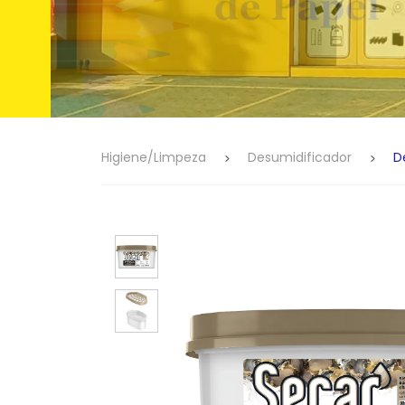
Higiene/Limpeza
Desumidificador
D