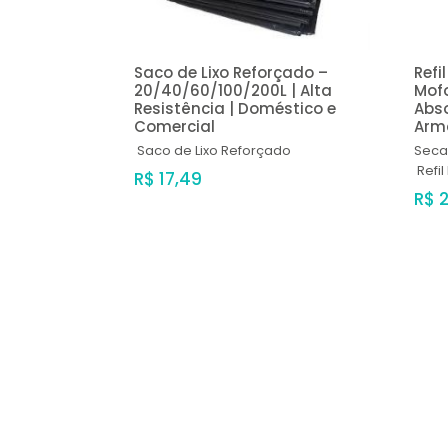
Saco de Lixo Reforçado –
Refi
20/40/60/100/200L | Alta
Mofo
Resistência | Doméstico e
Abs
Comercial
Armá
Saco de Lixo Reforçado
Seca
Refi
R$ 17,49
R$ 