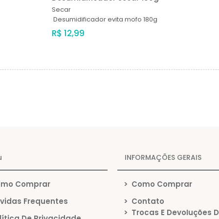
Secar
Desumidificador evita mofo 180g
R$ 12,99
u
INFORMAÇÕES GERAIS
mo Comprar
>
Como Comprar
vidas Frequentes
>
Contato
>
Trocas E Devoluções 
ítica De Privacidade