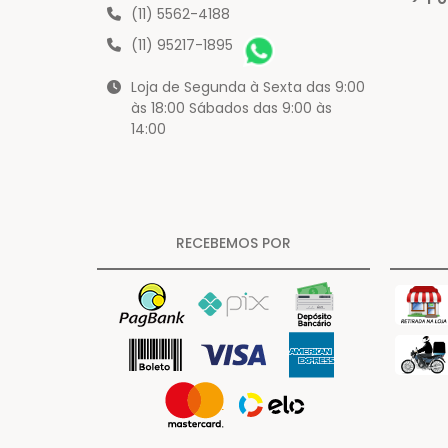
(11) 5562-4188
(11) 95217-1895
Loja de Segunda à Sexta das 9:00
às 18:00 Sábados das 9:00 às
14:00
RECEBEMOS POR