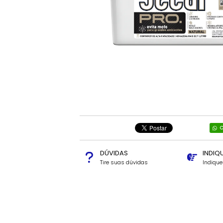
C
DÚVIDAS
INDIQ
Tire suas dúvidas
Indiqu