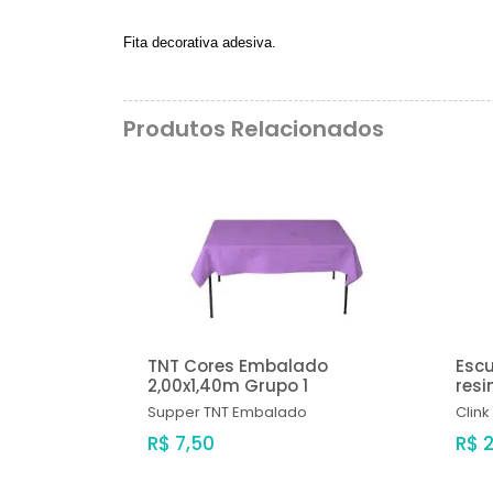
Fita decorativa adesiva.
Produtos Relacionados
TNT Cores Embalado
Escu
2,00x1,40m Grupo 1
resi
Supper
TNT Embalado
Clink
R$ 7,50
R$ 