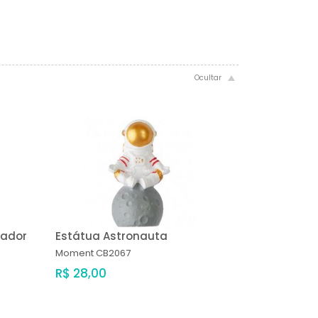
cador
Estátua Astronauta
Moment
CB2067
R$ 28,00