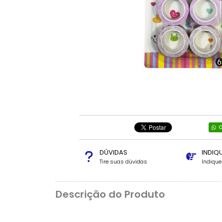
C
DÚVIDAS
INDIQ
Tire suas dúvidas
Indiqu
Descrição do Produto