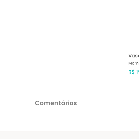
Vas
Mom
R$ 1
Comentários