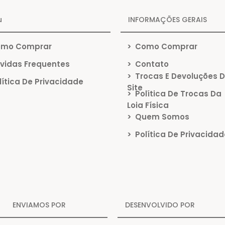
u
INFORMAÇÕES GERAIS
mo Comprar
>
Como Comprar
vidas Frequentes
>
Contato
>
Trocas E Devoluções 
ítica De Privacidade
Site
>
Política De Trocas Da
Loja Física
>
Quem Somos
>
Política De Privacidad
ENVIAMOS POR
DESENVOLVIDO POR