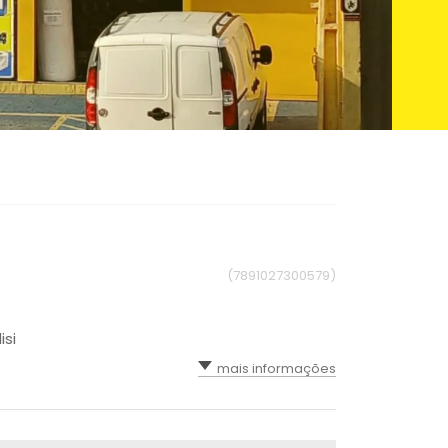
(7891027300579)
isi
mais informações