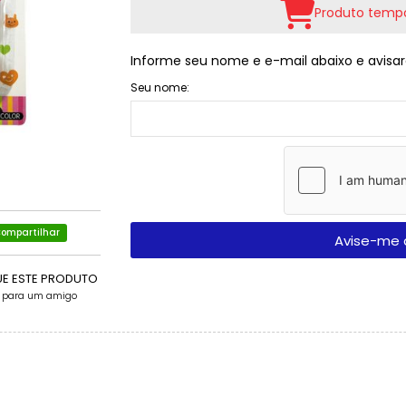
Produto tempo
Informe seu nome e e-mail abaixo e avisar
Seu nome:
ompartilhar
Avise-me 
UE ESTE PRODUTO
e para um amigo