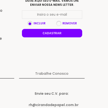
DEIXE AQUI SEU E-MAIL. VAMOS LHE
ENVIAR NOSSA NEWS LETTER.
Do
INCLUIR
REMOVER
CADASTRAR
e
Trabalhe Conosco
Envie seu C.V. para:
rh@cirandadepapel.com.br