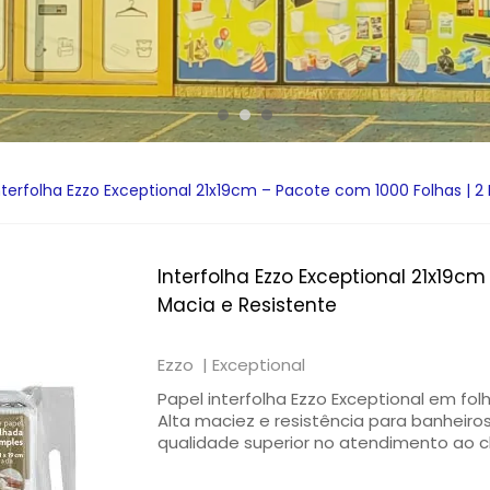
nterfolha Ezzo Exceptional 21x19cm – Pacote com 1000 Folhas | 2
Interfolha Ezzo Exceptional 21x19cm
Macia e Resistente
Ezzo |
Exceptional
Papel interfolha Ezzo Exceptional em fo
Alta maciez e resistência para banheir
qualidade superior no atendimento ao cl