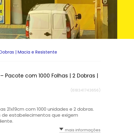
 Dobras | Macia e Resistente
 – Pacote com 1000 Folhas | 2 Dobras |
(618341743656)
lhas 21x19cm com 1000 unidades e 2 dobras.
os de estabelecimentos que exigem
iente.
mais informações