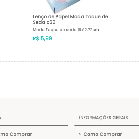
Lenço de Papel Moda Toque de
Seda c60
Moda
Toque de seda 19x12,72cm
R$ 5,99
u
INFORMAÇÕES GERAIS
mo Comprar
>
Como Comprar