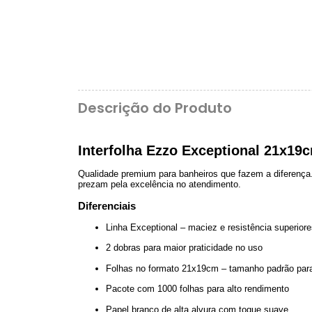
Descrição do Produto
Interfolha Ezzo Exceptional 21x19
Qualidade premium para banheiros que fazem a diferença. 
prezam pela excelência no atendimento.
Diferenciais
Linha Exceptional – maciez e resistência superiore
2 dobras para maior praticidade no uso
Folhas no formato 21x19cm – tamanho padrão par
Pacote com 1000 folhas para alto rendimento
Papel branco de alta alvura com toque suave