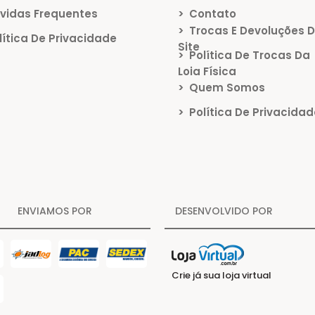
vidas Frequentes
>
Contato
>
Trocas E Devoluções 
ítica De Privacidade
Site
>
Política De Trocas Da
Loja Física
>
Quem Somos
>
Política De Privacidad
ENVIAMOS POR
DESENVOLVIDO POR
Crie já sua loja virtual