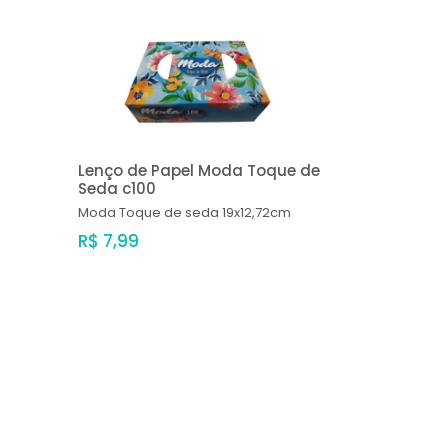
Lenço de Papel Moda Toque de
Seda c100
Moda
Toque de seda 19x12,72cm
R$ 7,99