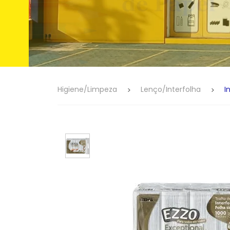
Higiene/Limpeza
Lenço/Interfolha
I