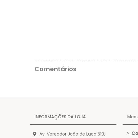
Comentários
INFORMAÇÕES DA LOJA
Men
>
Co
Av. Vereador João de Luca 519,