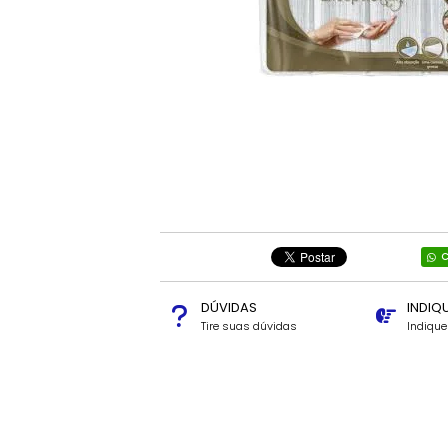
C
DÚVIDAS
INDIQ
Tire suas dúvidas
Indiqu