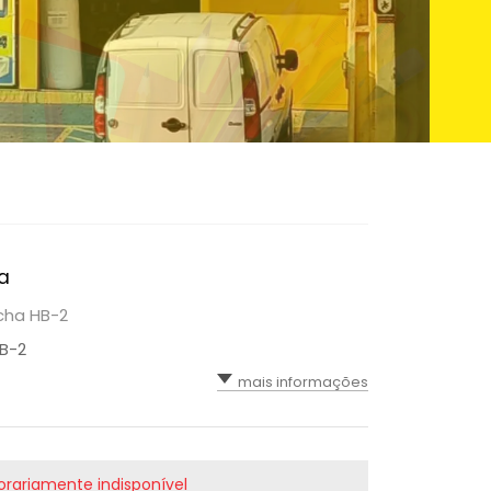
ha
acha HB-2
HB-2
mais informações
rariamente indisponível