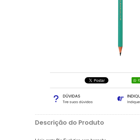
C
DÚVIDAS
INDIQ
Tire suas dúvidas
Indiqu
Descrição do Produto