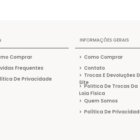
u
INFORMAÇÕES GERAIS
mo Comprar
>
Como Comprar
vidas Frequentes
>
Contato
>
Trocas E Devoluções 
ítica De Privacidade
Site
>
Política De Trocas Da
Loja Física
>
Quem Somos
>
Política De Privacidad