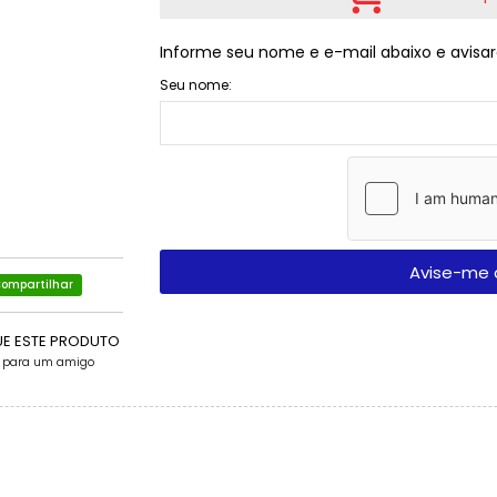
Informe seu nome e e-mail abaixo e avisar
Seu nome:
Avise-me 
ompartilhar
UE ESTE PRODUTO
e para um amigo