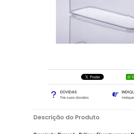
C
DÚVIDAS
INDIQ
Tire suas dúvidas
Indiqu
Descrição do Produto