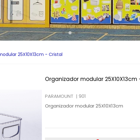
modular 25X10X13cm - Cristal
Organizador modular 25X10X13cm -
PARAMOUNT |
901
Organizador modular 25X10X13cm