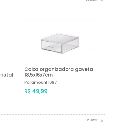
Caixa organizadora gaveta
ristal
18,5x16x7cm
Paramount
1087
R$ 49,99