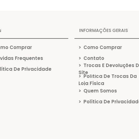
u
INFORMAÇÕES GERAIS
mo Comprar
>
Como Comprar
vidas Frequentes
>
Contato
>
Trocas E Devoluções 
ítica De Privacidade
Site
>
Política De Trocas Da
Loja Física
>
Quem Somos
>
Política De Privacidad