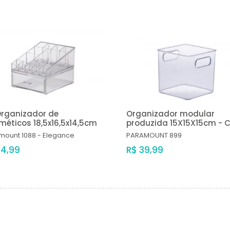
Organizador de
Organizador modular
éticos 18,5x16,5x14,5cm
produzida 15X15X15cm - C
mount
1088 - Elegance
PARAMOUNT
899
74,99
R$ 39,99