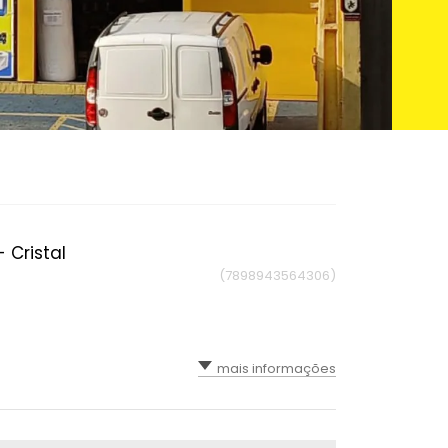
 Cristal
(7898943564306)
mais informações