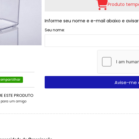
Produto tempo
Informe seu nome e e-mail abaixo e avisar
Seu nome:
ompartilhar
Avise-me 
UE ESTE PRODUTO
e para um amigo