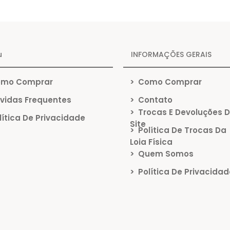
u
INFORMAÇÕES GERAIS
mo Comprar
>
Como Comprar
vidas Frequentes
>
Contato
>
Trocas E Devoluções 
ítica De Privacidade
Site
>
Política De Trocas Da
Loja Física
>
Quem Somos
>
Política De Privacidad