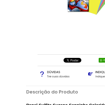
C
DÚVIDAS
INDIQ
Tire suas dúvidas
Indiqu
Descrição do Produto