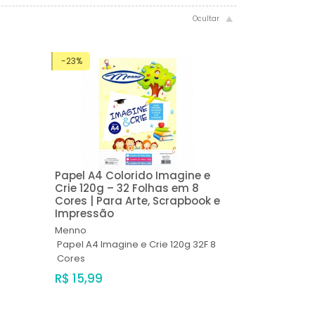
-23%
Papel A4 Colorido Imagine e
Crie 120g – 32 Folhas em 8
Cores | Para Arte, Scrapbook e
Impressão
Menno
Papel A4 Imagine e Crie 120g 32F 8
Cores
R$ 15,99