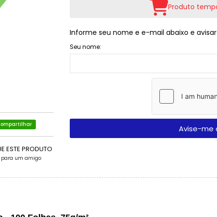
Produto tempo
Informe seu nome e e-mail abaixo e avisar
Seu nome:
ompartilhar
Avise-me 
UE ESTE PRODUTO
e para um amigo