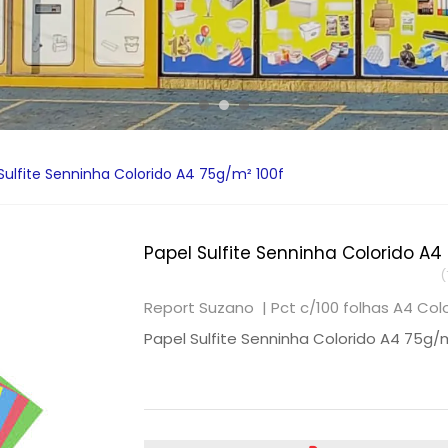
Sulfite Senninha Colorido A4 75g/m² 100f
Papel Sulfite Senninha Colorido A4
(
Report Suzano |
Pct c/100 folhas A4 Col
Papel Sulfite Senninha Colorido A4 75g/m