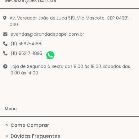
INFORMAÇÕES DA LOJA
Av. Vereador João de Luca 519, Vila Mascote. CEP 04381-
000
evendas@cirandadepapel.com.br
(11) 5562-4188
(11) 95217-1895
Loja de Segunda à Sexta das 9:00 às 18:00 Sábados das
9:00 às 14:00
Menu
>
Como Comprar
>
Dúvidas Frequentes