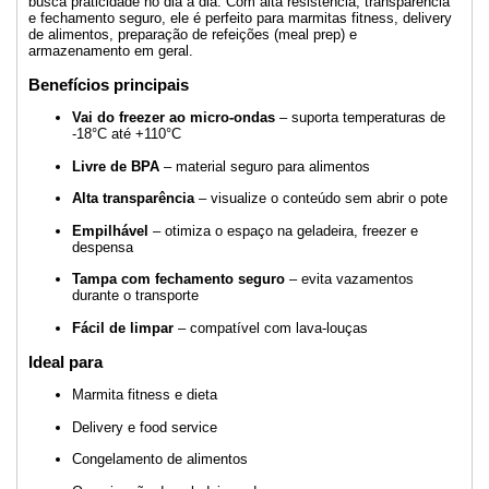
busca praticidade no dia a dia. Com alta resistência, transparência
e fechamento seguro, ele é perfeito para marmitas fitness, delivery
de alimentos, preparação de refeições (meal prep) e
armazenamento em geral.
Benefícios principais
Vai do freezer ao micro-ondas
– suporta temperaturas de
-18°C até +110°C
Livre de BPA
– material seguro para alimentos
Alta transparência
– visualize o conteúdo sem abrir o pote
Empilhável
– otimiza o espaço na geladeira, freezer e
despensa
Tampa com fechamento seguro
– evita vazamentos
durante o transporte
Fácil de limpar
– compatível com lava-louças
Ideal para
Marmita fitness e dieta
Delivery e food service
Congelamento de alimentos