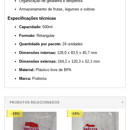
Organização de geladeira e despensa
Armazenamento de frutas, legumes e sobras
Especificações técnicas
Capacidade:
500ml
Formato:
Retangular
Quantidade por pacote:
24 unidades
Dimensões internas:
128,0 x 83,5 x 45,7 mm
Dimensões externas:
164,2 x 120,3 x 52,1 mm
Material:
Plástico livre de BPA
Marca:
Prafesta
PRODUTOS RELACIONADOS
-23%
-14%