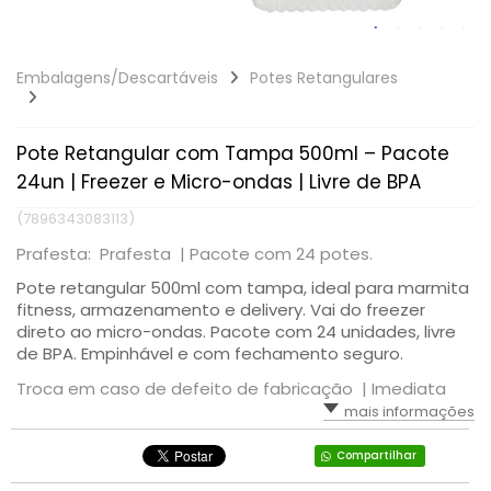
Embalagens/Descartáveis
Potes Retangulares
Pote Retangular com Tampa 500ml – Pacote
24un | Freezer e Micro-ondas | Livre de BPA
(7896343083113)
Prafesta: Prafesta |
Pacote com 24 potes.
Pote retangular 500ml com tampa, ideal para marmita
fitness, armazenamento e delivery. Vai do freezer
direto ao micro-ondas. Pacote com 24 unidades, livre
de BPA. Empinhável e com fechamento seguro.
Troca em caso de defeito de fabricação |
Imediata
mais informações
Compartilhar