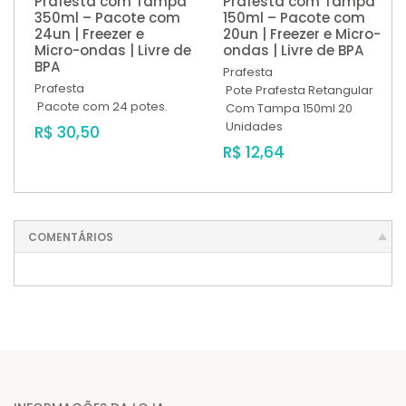
Prafesta com Tampa
Prafesta com Tampa
350ml – Pacote com
150ml – Pacote com
24un | Freezer e
20un | Freezer e Micro-
Micro-ondas | Livre de
ondas | Livre de BPA
BPA
Prafesta
Prafesta
Pote Prafesta Retangular
Pacote com 24 potes.
Com Tampa 150ml 20
Unidades
R$ 30,50
R$ 12,64
COMENTÁRIOS