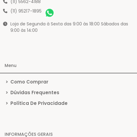
(11) 5562-4188
(11) 95217-1895
Loja de Segunda à Sexta das 9:00 às 18:00 Sábados das
9:00 às 14:00
Menu
>
Como Comprar
>
Dúvidas Frequentes
>
Política De Privacidade
INFORMAÇÕES GERAIS