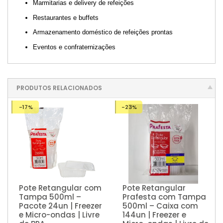
Marmitarias e delivery de refeições
Restaurantes e buffets
Armazenamento doméstico de refeições prontas
Eventos e confraternizações
PRODUTOS RELACIONADOS
-17%
-23%
Pote Retangular com
Pote Retangular
Tampa 500ml –
Prafesta com Tampa
Pacote 24un | Freezer
500ml – Caixa com
e Micro-ondas | Livre
144un | Freezer e