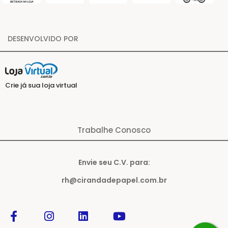
DESENVOLVIDO POR
Crie já sua loja virtual
Trabalhe Conosco
Envie seu C.V. para:
rh@cirandadepapel.com.br