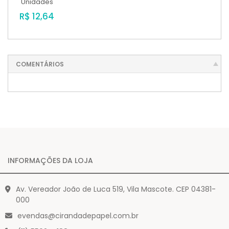
Unidades
R$ 12,64
COMENTÁRIOS
INFORMAÇÕES DA LOJA
Av. Vereador João de Luca 519, Vila Mascote. CEP 04381-
000
evendas@cirandadepapel.com.br