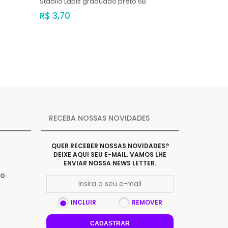
Stabilo
Lápis graduado preto 6B
R$ 3,70
RECEBA NOSSAS NOVIDADES
QUER RECEBER NOSSAS NOVIDADES?
DEIXE AQUI SEU E-MAIL. VAMOS LHE
ENVIAR NOSSA NEWS LETTER.
Do
INCLUIR
REMOVER
CADASTRAR