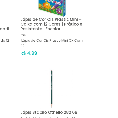
Lápis de Cor Cis Plastic Mini –
Caixa com 12 Cores | Prático e
antil
Resistente | Escolar
Cis
ado 12
Lápis de Cor Cis Plastic Mini CX Com
12
R$ 4,99
Lápis Stabilo Othello 282 6B