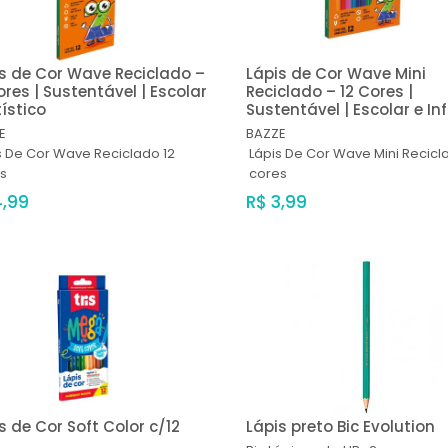
s de Cor Wave Reciclado –
Lápis de Cor Wave Mini
ores | Sustentável | Escolar
Reciclado – 12 Cores |
tístico
Sustentável | Escolar e Inf
E
BAZZE
s De Cor Wave Reciclado 12
Lápis De Cor Wave Mini Recicl
s
cores
4,99
R$ 3,99
s de Cor Soft Color c/12
Lápis preto Bic Evolution