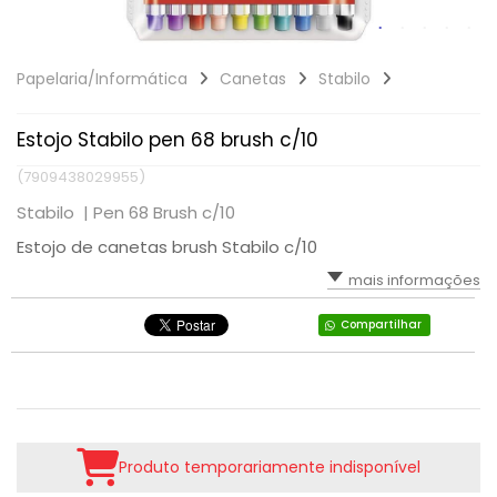
Papelaria/Informática
Canetas
Stabilo
Estojo Stabilo pen 68 brush c/10
(7909438029955)
Stabilo |
Pen 68 Brush c/10
Estojo de canetas brush Stabilo c/10
mais informações
Compartilhar
Produto temporariamente indisponível