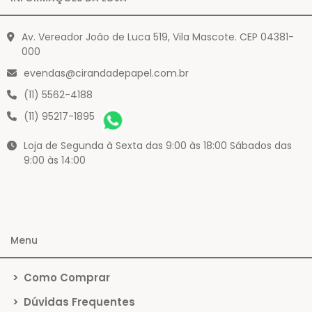
Av. Vereador João de Luca 519, Vila Mascote. CEP 04381-
000
evendas@cirandadepapel.com.br
(11) 5562-4188
(11) 95217-1895
Loja de Segunda à Sexta das 9:00 às 18:00 Sábados das
9:00 às 14:00
Menu
>
Como Comprar
>
Dúvidas Frequentes