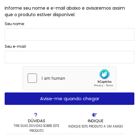
Informe seu nome e e-mail abaixo e avisaremos assim
que o produto estiver disponível.
Seu nome:
Seu e-mail:
Avise-me quando chegar
DÚVIDAS
INDIQUE
TIRE SUAS DÚVIDAS SOBRE ESTE
INDIQUE ESTE PRODUTO A UM AMIGO
PRODUTO