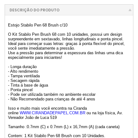
DESCRIÇÃO DO PRODUTO
Estojo Stabilo Pen 68 Brush c/10
O Kit Stabilo Pen Brush 68 com 10 unidades, possui um design
surpreendente em sextavado, linhas longitudinais e ponta pincel.
Ideal para começar suas letras: graças à ponta flexível do pincel,
você sente imediatamente a pressão.
Use a pressão para determinar a espessura das linhas uma dica
especialmente para iniciantes!
- Longa duração
- Alto rendimento
- Tampa ventilada
- Secagem rápida
- Tinta á base de água
- Ponta pincel
- Pode ser utilizada também no ambiente escolar
- Não Recomendado para crianças de até 4 anos
Isso e muito mais você encontra na Ciranda
online
WWW.CIRANDADEPAPEL.COM.BR
ou na loja física, Av.
Vereador João de Luca 519
Tamanho :0.7mm (C) x 0.7mm (L) x 16,7mm (A) (cada caneta)
Contem: 1 Kit Stabilo Pen 68 Brush com 10 Unidades.