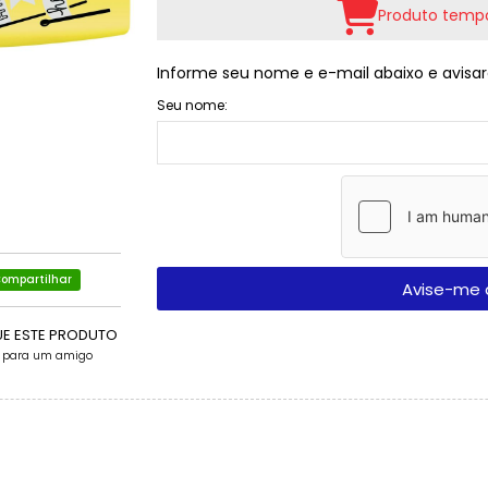
Produto tempo
Informe seu nome e e-mail abaixo e avisar
Seu nome:
ompartilhar
Avise-me 
UE ESTE PRODUTO
e para um amigo