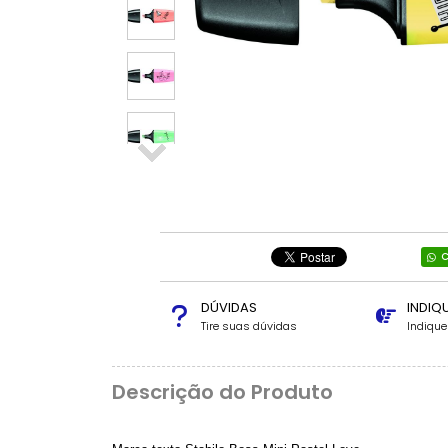
C
DÚVIDAS
INDIQ
Tire suas dúvidas
Indiqu
Descrição do Produto