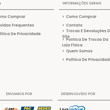
u
INFORMAÇÕES GERAIS
mo Comprar
>
Como Comprar
vidas Frequentes
>
Contato
>
Trocas E Devoluções 
ítica De Privacidade
Site
>
Política De Trocas Da
Loja Física
>
Quem Somos
>
Política De Privacidad
ENVIAMOS POR
DESENVOLVIDO POR