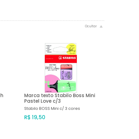
sh
Marca texto Stabilo Boss Mini
Pastel Love c/3
Stabilo
BOSS Mini c/ 3 cores
R$ 19,50