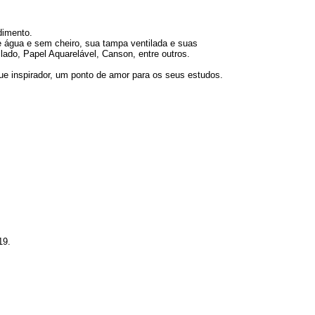
dimento.
 água e sem cheiro, sua tampa ventilada e suas
lado, Papel Aquarelável, Canson, entre outros.
ue inspirador, um ponto de amor para os seus estudos.
19.