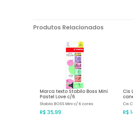
Produtos Relacionados
Marca texto Stabilo Boss Mini
Cis 
Pastel Love c/6
can
Stabilo
BOSS Mini c/ 6 cores
Cis
C
R$ 35,99
R$ 