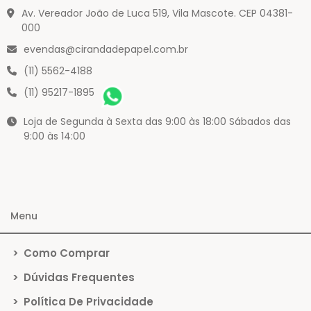
Av. Vereador João de Luca 519, Vila Mascote. CEP 04381-
000
evendas@cirandadepapel.com.br
(11) 5562-4188
(11) 95217-1895
Loja de Segunda à Sexta das 9:00 às 18:00 Sábados das
9:00 às 14:00
Menu
>
Como Comprar
>
Dúvidas Frequentes
>
Política De Privacidade